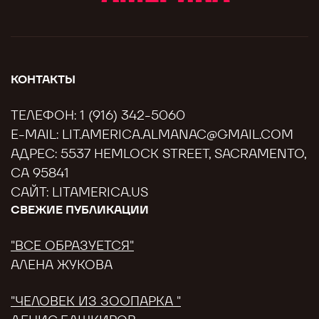
КОНТАКТЫ
ТЕЛЕФОН:
1 (916) 342-5060
E-MAIL:
LIT.AMERICA.ALMANAC@GMAIL.COM
АДРЕС: 5537 HEMLOCK STREET, SACRAMENTO,
CA 95841
САЙТ:
LITAMERICA.US
СВЕЖИЕ ПУБЛИКАЦИИ
"ВСЕ ОБРАЗУЕТСЯ"
АЛЕНА ЖУКОВА
"ЧЕЛОВЕК ИЗ ЗООПАРКА "