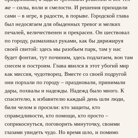
же – силы, воли и смелости. И решения приходили
сами – в игре, в радости, в порыве. Городской глава
был недосягаем для обыденных тревог и мелких
печалей, величественен и прекрасен. Он шествовал
по городу, размахивал руками, как бы дирижируя
своей свитой: здесь мы разобьем парк, там у нас
будет фонтан, тут починим, здесь подлатаем, вон там
снесем и построим. Глава явился в этот убогий мир
как миссия, чудотворец. Вместе со своей подругой
они порхали по городу – праздновали, принимали
дары, похвалы и надежды. Надежд было много. К
спасителю, к избавителю каждый день шли люди,
били челом и просили: кто защиты, кто
справедливости, кто помощи, кто просто –
соприкоснуться, поговорить минуточку, своими
глазами увидеть чудо. Но время шло, и помимо