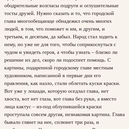
ободрительные возгласы подруги и оглушительные
тосты друзей. Нужно сказать и то, что городской
глава многообещающе обнадежил очень многих
людей, в том, что поможет и им, и другим, и
третьим, и десятым, да забыл. Народ стал ходить к
нему, но уже не для того, чтобы соприкоснуться с
чудом и увидеть героя, а чтобы узнать – близко ли
решение их дел, скоро ли подоспеет помощь. С
картины, подаренной городскому главе местным
художником, написанной в первые дни его
правления, как назло, стали облетать куски краски.
Вот уже у лошади, которую оседлал глава, нет
хвоста, вот нет глаза, вот глава без руки, а вместо
лица кактус – из-под облупившейся краски
проступала совсем другая, незнакомая картина. Глава
бывало глянет на нее, сплюнет три раза, и