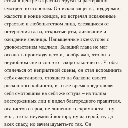
стоял в центре в красных трусах и растерянно
смотрел по сторонам. Он искал защиты, поддержки,
жалости в конце концов, но встречал искаженные
страстью и любопытством лица, слезящиеся от
нетерпения глаза, открытые рты, ликование и
ожидание зрелища. Напыщенные экзекуторы с
удовольствием медлили. Бывший глава не мог
осознать происходящего и, воображал, что он в
неудобном сне и сон этот скоро закончится. Чтобы
отвлечься от неприятной сцены, он стал вспоминать
себя счастливого, стоящего на балконе своего
роскошного кабинета, в то же время представляя
себя смотрящим на себя же оттуда – из толпы
восторженных лиц и видел благородного правителя,
осанистого героя, не лишенного скромности – ну
мол, что за неуемный восторг, ну да герой, ну да
всех спасу, но зачем шуметь-то так. Он