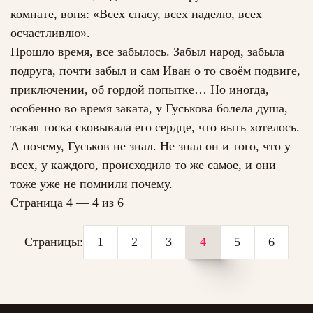
комнате, вопя: «Всех спасу, всех наделю, всех
осчастливлю».
Прошло время, все забылось. Забыл народ, забыла
подруга, почти забыл и сам Иван о то своём подвиге,
приключении, об гордой попытке… Но иногда,
особенно во время заката, у Гуськова болела душа,
такая тоска сковывала его сердце, что выть хотелось.
А почему, Гуськов не знал. Не знал он и того, что у
всех, у каждого, происходило то же самое, и они
тоже уже не помнили почему.
Страница 4 — 4 из 6
Страницы:
1
2
3
4
5
6