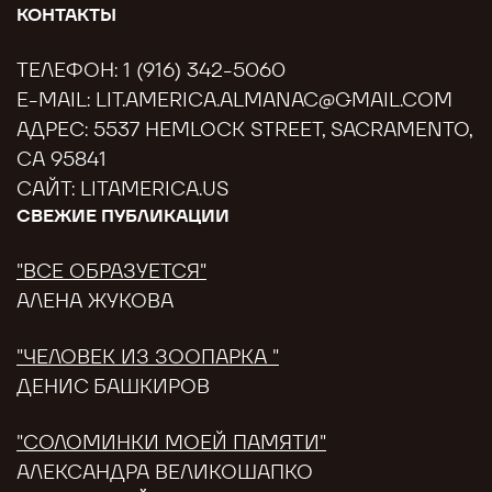
КОНТАКТЫ
ТЕЛЕФОН:
1 (916) 342-5060
E-MAIL:
LIT.AMERICA.ALMANAC@GMAIL.COM
АДРЕС: 5537 HEMLOCK STREET, SACRAMENTO,
CA 95841
САЙТ:
LITAMERICA.US
СВЕЖИЕ ПУБЛИКАЦИИ
"ВСЕ ОБРАЗУЕТСЯ"
АЛЕНА ЖУКОВА
"ЧЕЛОВЕК ИЗ ЗООПАРКА "
ДЕНИС БАШКИРОВ
"СОЛОМИНКИ МОЕЙ ПАМЯТИ"
АЛЕКСАНДРА ВЕЛИКОШАПКО