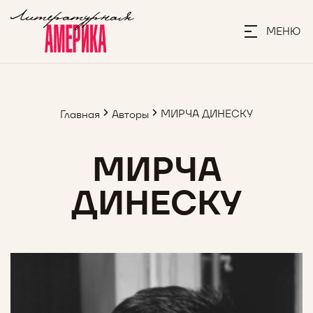
МЕНЮ
МИРЧА ДИНЕСКУ
Главная
Авторы
МИРЧА
ДИНЕСКУ