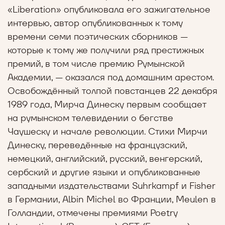
«Liberation» опубликовала его зажигательное
интервью, автор опубликованных к тому
времени семи поэтических cборников —
которые к тому же получили ряд престижных
премий, в том числе премию Румынской
Академии, — оказался под домашним арестом.
Освобождённый толпой повстанцев 22 декабря
1989 года, Мирча Динеску первым сообщает
на румынском телевидении о бегстве
Чаушеску и начале революции. Стихи Мирчи
Динеску, переведённые на французский,
немецкий, английский, русский, венгерский,
сербский и другие языки и опубликованные
западными издательствами Suhrkampf и Fisher
в Германии, Albin Michel во Франции, Meulen в
Голландии, отмечены премиями Poetry