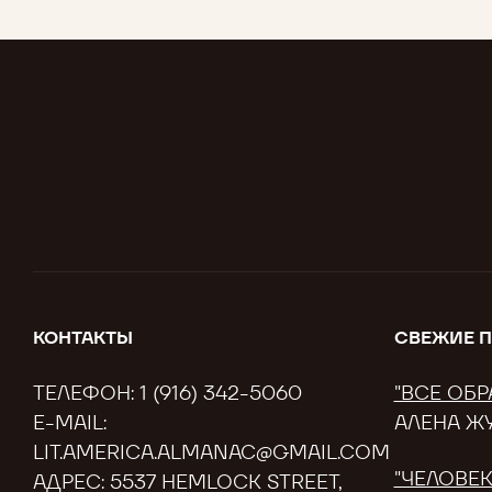
КОНТАКТЫ
СВЕЖИЕ 
ТЕЛЕФОН:
1 (916) 342-5060
"ВСЕ ОБР
E-MAIL:
АЛЕНА Ж
LIT.AMERICA.ALMANAC@GMAIL.COM
"ЧЕЛОВЕК
АДРЕС: 5537 HEMLOCK STREET,