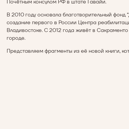
Почётным консулом РФ в штате Гавайи.
В 2010 году основала благотворительный фонд “
создание первого в России Центра реабилитац
Владивостоке. С 2012 года живёт в Сакраменто
городе.
Представляем фрагменты из её новой книги, кот