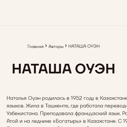
НАТАША ОУЭН
Главная
Авторы
НАТАША ОУЭН
Наталья Оуэн родилась в 1952 году в Казахста
языков. Жила в Ташкенте, где работала перево
Узбекистана. Преподавала французский язык. Р
Атой и на леднике «Богатырь» в Казахстане. С 1