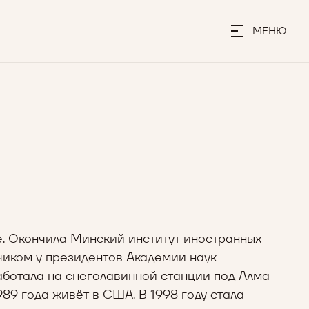
МЕНЮ
не. Окончила Минский институт иностранных
дчиком у президентов Академии наук
аботала на снеголавинной станции под Алма-
989 года живёт в США. В 1998 году стала