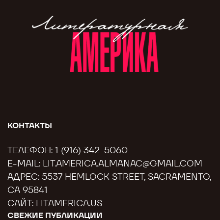
КОНТАКТЫ
ТЕЛЕФОН:
1 (916) 342-5060
E-MAIL:
LIT.AMERICA.ALMANAC@GMAIL.COM
АДРЕС: 5537 HEMLOCK STREET, SACRAMENTO,
CA 95841
САЙТ:
LITAMERICA.US
СВЕЖИЕ ПУБЛИКАЦИИ