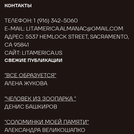
КОНТАКТЫ
ТЕЛЕФОН:
1 (916) 342-5060
E-MAIL:
LIT.AMERICA.ALMANAC@GMAIL.COM
АДРЕС: 5537 HEMLOCK STREET, SACRAMENTO,
CA 95841
САЙТ:
LITAMERICA.US
СВЕЖИЕ ПУБЛИКАЦИИ
"ВСЕ ОБРАЗУЕТСЯ"
АЛЕНА ЖУКОВА
"ЧЕЛОВЕК ИЗ ЗООПАРКА "
ДЕНИС БАШКИРОВ
"СОЛОМИНКИ МОЕЙ ПАМЯТИ"
АЛЕКСАНДРА ВЕЛИКОШАПКО