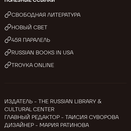
ПОЛЕЗНЫЕ ССЫЛКИ
СВОБОДНАЯ ЛИТЕРАТУРА
НОВЫЙ СВЕТ
45Я ПАРАЛЕЛЬ
RUSSIAN BOOKS IN USA
TROYKA ONLINE
ИЗДАТЕЛЬ - THE RUSSIAN LIBRARY &
CULTURAL CENTER
ГЛАВНЫЙ РЕДАКТОР - ТАИСИЯ СУВОРОВА
ДИЗАЙНЕР - МАРИЯ РАТИНОВА