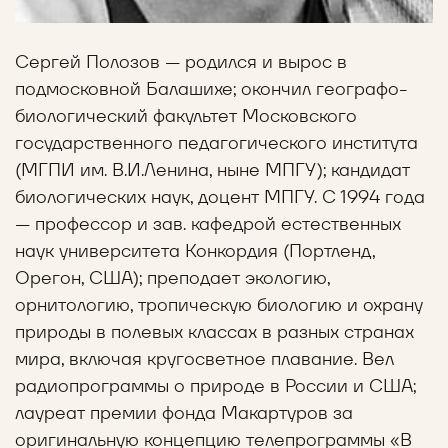
Сергей Полозов — родился и вырос в
подмосковной Балашихе; окончил географо-
биологический факультет Московского
государственного педагогического института
(МГПИ им. В.И.Ленина, ныне МПГУ); кандидат
биологических наук, доцент МПГУ. С 1994 года
— профессор и зав. кафедрой естественных
наук университета Конкордия (Портленд,
Орегон, США); преподает экологию,
орнитологию, тропическую биологию и охрану
природы в полевых классах в разных странах
мира, включая кругосветное плавание. Вел
радиопрограммы о природе в России и США;
лауреат премии фонда Макартуров за
оригинальную концепцию телепрограммы «В