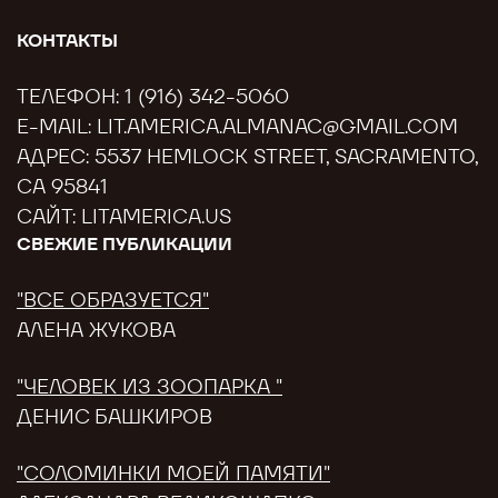
КОНТАКТЫ
ТЕЛЕФОН:
1 (916) 342-5060
E-MAIL:
LIT.AMERICA.ALMANAC@GMAIL.COM
АДРЕС: 5537 HEMLOCK STREET, SACRAMENTO,
CA 95841
САЙТ:
LITAMERICA.US
СВЕЖИЕ ПУБЛИКАЦИИ
"ВСЕ ОБРАЗУЕТСЯ"
АЛЕНА ЖУКОВА
"ЧЕЛОВЕК ИЗ ЗООПАРКА "
ДЕНИС БАШКИРОВ
"СОЛОМИНКИ МОЕЙ ПАМЯТИ"