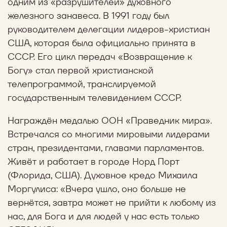
одним из «разрушителей» духовного
железного занавеса. В 1991 году был
руководителем делегации лидеров-христиан
США, которая была официально принята в
СССР. Его цикл передач «Возвращение к
Богу» стал первой христианской
телепрограммой, транслируемой
государственным телевидением СССР.
Награждён медалью ООН «Праведник мира».
Встречался со многими мировыми лидерами
стран, президентами, главами парламентов.
Живёт и работает в городе Норд Порт
(Флорида, США). Духовное кредо Михаила
Моргулиса: «Вчера ушло, оно больше не
вернётся, завтра может не прийти к любому из
нас, для Бога и для людей у нас есть только