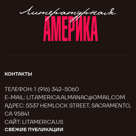
КОНТАКТЫ
ТЕЛЕФОН:
1 (916) 342-5060
E-MAIL:
LIT.AMERICA.ALMANAC@GMAIL.COM
АДРЕС: 5537 HEMLOCK STREET, SACRAMENTO,
CA 95841
САЙТ:
LITAMERICA.US
СВЕЖИЕ ПУБЛИКАЦИИ