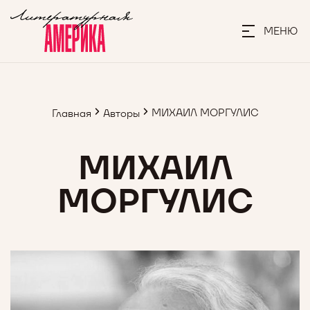
МЕНЮ
МИХАИЛ МОРГУЛИС
Главная
Авторы
МИХАИЛ
МОРГУЛИС