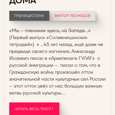
ДОМА
ПУБЛИЦИСТИКА
ВИКТОР ЛЕОНИДОВ
«Мы – пленники здесь, на Западе…»
(Первый выпуск «Солженицынских
тетрадей») « …45 лет назад, ещё даже не
предвидя своего изгнания, Александр
Исаевич писал в «Архипелаге ГУЛАГ» о
русской эмиграции – писал о том, что в
Гражданскую войну произошёл отток
значительной части культурных сил России
– этот отток увёл от нас большую важную
ветвь русской культуры….
ЧИТАТЬ ВЕСЬ ТЕКСТ