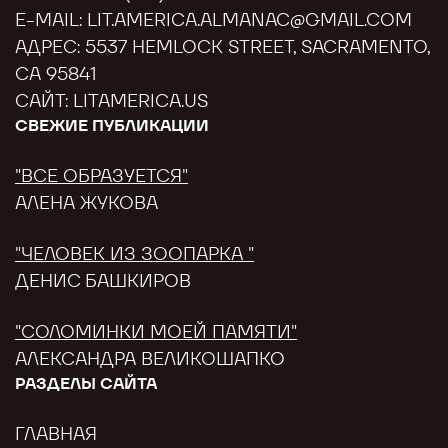
E-MAIL:
LIT.AMERICA.ALMANAC@GMAIL.COM
АДРЕС: 5537 HEMLOCK STREET, SACRAMENTO,
CA 95841
САЙТ:
LITAMERICA.US
СВЕЖИЕ ПУБЛИКАЦИИ
"ВСЕ ОБРАЗУЕТСЯ"
АЛЕНА ЖУКОВА
"ЧЕЛОВЕК ИЗ ЗООПАРКА "
ДЕНИС БАШКИРОВ
"СОЛОМИНКИ МОЕЙ ПАМЯТИ"
АЛЕКСАНДРА ВЕЛИКОШАПКО
РАЗДЕЛЫ САЙТА
ГЛАВНАЯ