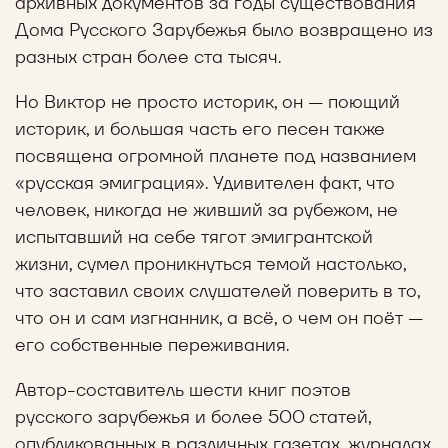
архивных документов за годы существования
Дома Русского Зарубежья было возвращено из
разных стран более ста тысяч.
Но Виктор не просто историк, он — поющий
историк, и большая часть его песен также
посвящена огромной планете под названием
«русская эмиграция». Удивителен факт, что
человек, никогда не живший за рубежом, не
испытавший на себе тягот эмигрантской
жизни, сумел проникнуться темой настолько,
что заставил своих слушателей поверить в то,
что он и сам изгнанник, а всё, о чем он поёт —
его собственные переживания.
Автор-составитель шести книг поэтов
русского зарубежья и более 500 статей,
опубликованных в различных газетах, журналах